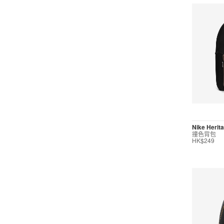
Nike Herita
撞色背包
HK$249