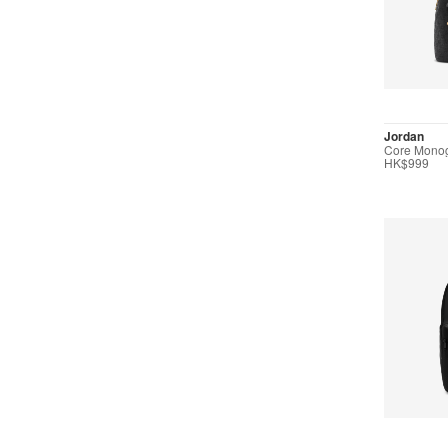
Jordan
Core Mon
HK$999