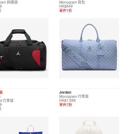
gram 斜揹袋
Monogram 背包
9
HK$649
折
單件7折
張
Jordan
n
Monogram 行李袋
nt 行李袋
HK$1,099
單件7折
9
折