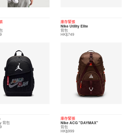
張
庫存緊張
Nike Utility Elite
包
背包
9
HK$749
n
庫存緊張
ty 背包
Nike ACG "DAYMAX"
背包
9
HK$999