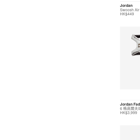
Jordan
Swoosh Ai
HK$449
Jordan Fa
6 格高爾夫
HK$3,999