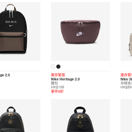
ge 2.0
庫存緊張
庫存緊
Nike Heritage 2.0
Nike (
腰包
孕婦系列
HK$199
HK$89
單件9折