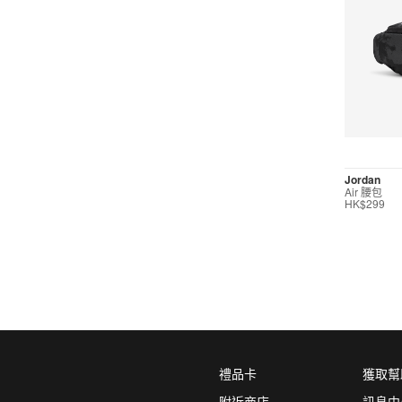
Jordan
Air 腰包
HK$299
禮品卡
獲取幫