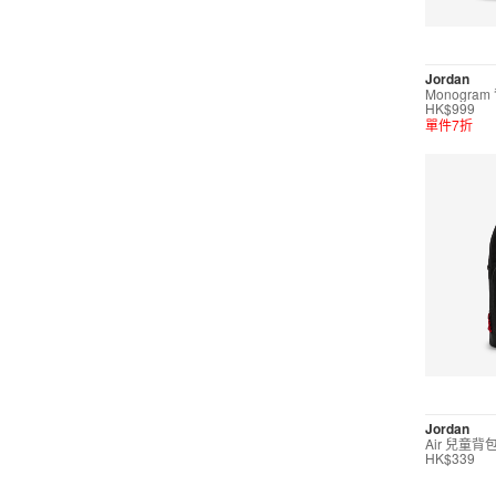
訓練
高爾夫
Jordan
Monogram
HK$999
單件7折
顏色
Jordan
Air 兒童背
HK$339