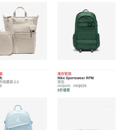
張
庫存緊張
M)
Nike Sportswear RPM
母嬰袋 2.0
背包
9
HK$699
HK$629
9折優惠