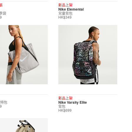
張
新品上架
Nike Elemental
李袋
兒童背包
9
HK$349
新品上架
托特包
Nike Varsity Elite
背包
9
HK$699