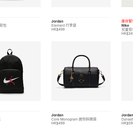
Jordan
庫存緊
 背包
Element 行李袋
Nike
兒童背
HK$499
HK$34
Jordan
Jorda
包
Core Monogram 迷你斜揹袋
Dynas
HK$499
HK$59