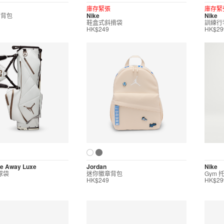
庫存緊張
庫存緊
r 背包
Nike
Nike
鞋盒式斜揹袋
訓練行
HK$249
HK$29
de Away Luxe
Jordan
Nike
球袋
迷你徽章背包
Gym 
HK$249
HK$29