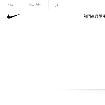
Nike
Nike 會員
熱門產品單