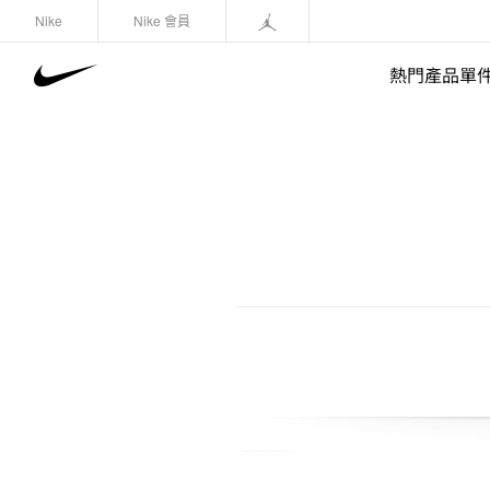
Nike
Nike 會員
熱門產品單