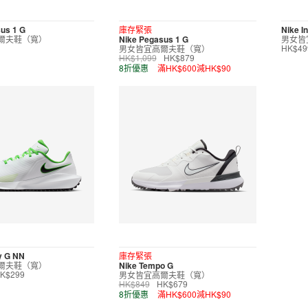
us 1 G
庫存緊張
Nike In
爾夫鞋（寬）
Nike Pegasus 1 G
男女皆
男女皆宜高爾夫鞋（寬）
HK$49
HK$1,099
HK$879
8折優惠
滿HK$600減HK$90
ty G NN
庫存緊張
爾夫鞋（寬）
Nike Tempo G
男女皆宜高爾夫鞋（寬）
K$299
HK$849
HK$679
8折優惠
滿HK$600減HK$90