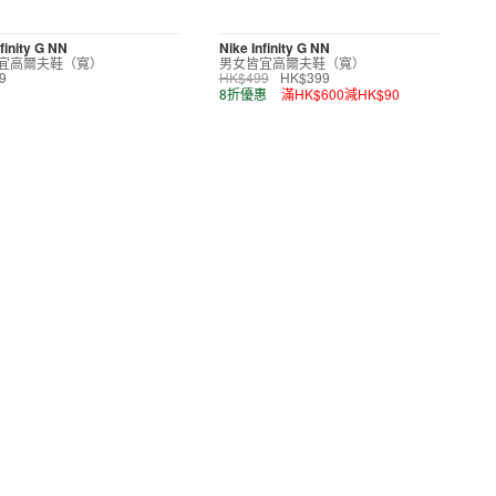
finity G NN
Nike Infinity G NN
宜高爾夫鞋（寬）
男女皆宜高爾夫鞋（寬）
9
HK$499
HK$399
8折優惠
滿HK$600減HK$90