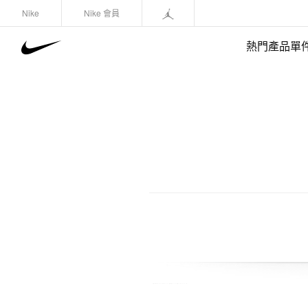
Nike
Nike 會員
熱門產品單