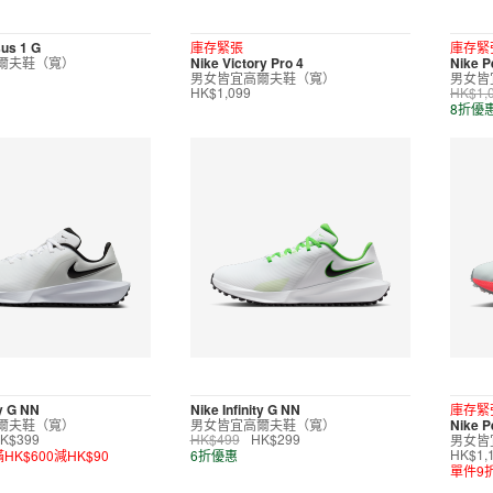
us 1 G
庫存緊張
庫存緊
爾夫鞋（寬）
Nike Victory Pro 4
Nike P
男女皆宜高爾夫鞋（寬）
男女皆
HK$1,099
HK$1,
8折優
ty G NN
Nike Infinity G NN
庫存緊
爾夫鞋（寬）
男女皆宜高爾夫鞋（寬）
Nike P
男女皆
K$399
HK$499
HK$299
滿HK$600減HK$90
6折優惠
HK$1,
單件9