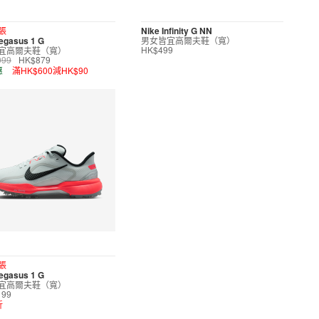
張
Nike Infinity G NN
egasus 1 G
男女皆宜高爾夫鞋（寬）
宜高爾夫鞋（寬）
HK$499
099
HK$879
惠
滿HK$600減HK$90
張
egasus 1 G
宜高爾夫鞋（寬）
199
折