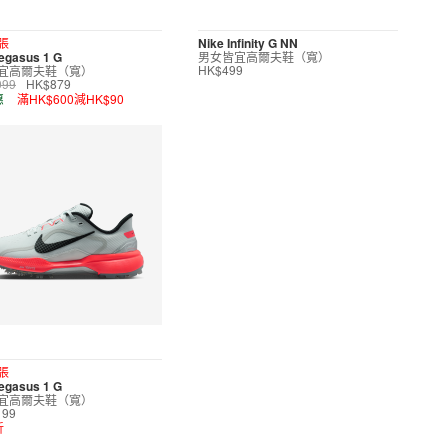
張
Nike Infinity G NN
egasus 1 G
男女皆宜高爾夫鞋（寬）
宜高爾夫鞋（寬）
HK$499
099
HK$879
惠
滿HK$600減HK$90
張
egasus 1 G
宜高爾夫鞋（寬）
199
折