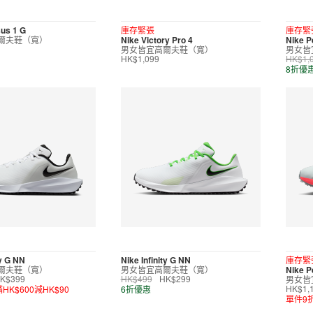
us 1 G
庫存緊張
庫存緊
爾夫鞋（寬）
Nike Victory Pro 4
Nike P
男女皆宜高爾夫鞋（寬）
男女皆
HK$1,099
HK$1,
8折優
ty G NN
Nike Infinity G NN
庫存緊
爾夫鞋（寬）
男女皆宜高爾夫鞋（寬）
Nike P
男女皆
K$399
HK$499
HK$299
滿HK$600減HK$90
6折優惠
HK$1,
單件9