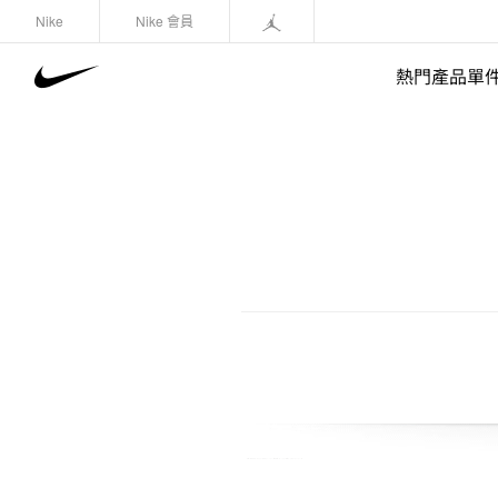
Nike
Nike 會員
熱門產品單