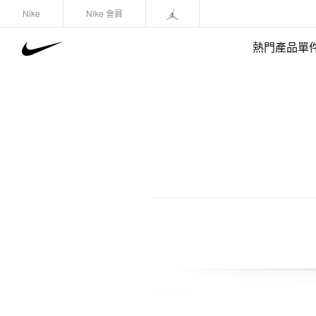
Nike
Nike 會員
熱門產品單