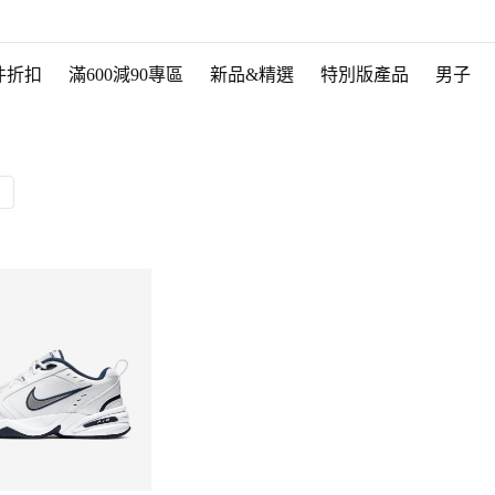
件折扣
滿600減90專區
新品&精選
特別版產品
男子