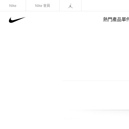
Nike
Nike 會員
熱門產品單