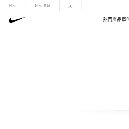
Nike
Nike 會員
熱門產品單