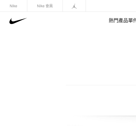
Nike
Nike 會員
熱門產品單