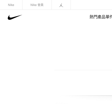
Nike
Nike 會員
熱門產品單