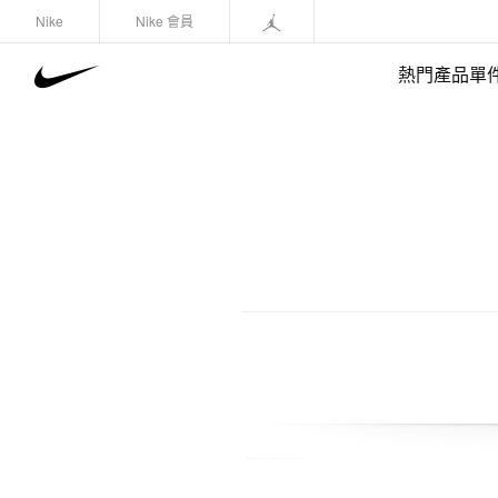
Nike
Nike 會員
熱門產品單