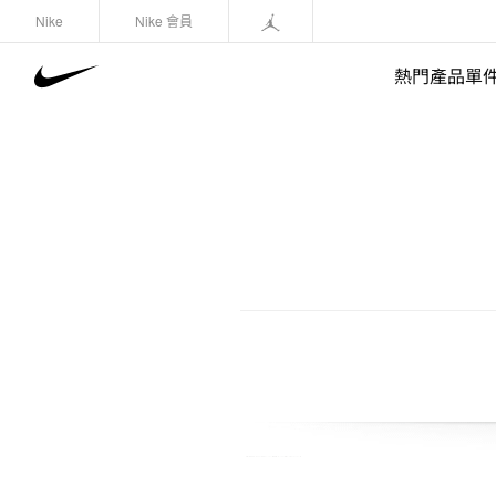
Nike
Nike 會員
熱門產品單