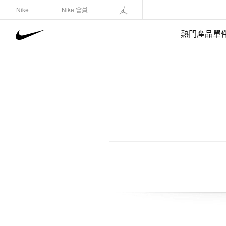
Nike
Nike 會員
熱門產品單