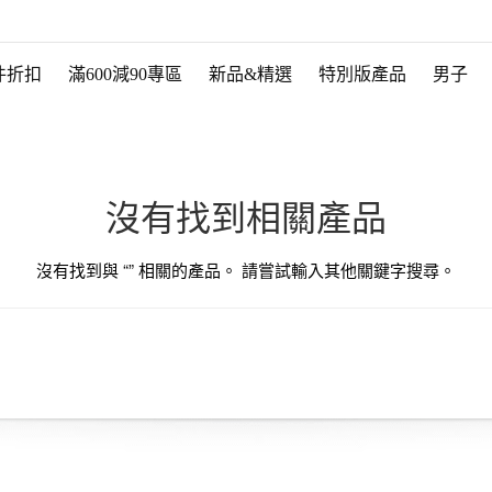
件折扣
滿600減90專區
新品&精選
特別版產品
男子
沒有找到相關產品
沒有找到與 “
” 相關的產品。 請嘗試輸入其他關鍵字搜尋。