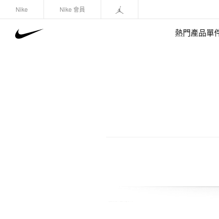
Nike
Nike 會員
熱門產品單