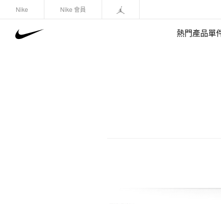
Nike
Nike 會員
熱門產品單