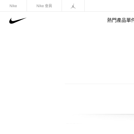
Nike
Nike 會員
熱門產品單