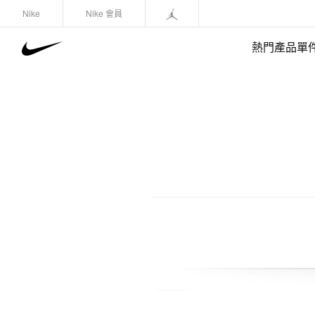
Nike
Nike 會員
熱門產品單