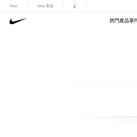
Nike
Nike 會員
熱門產品單