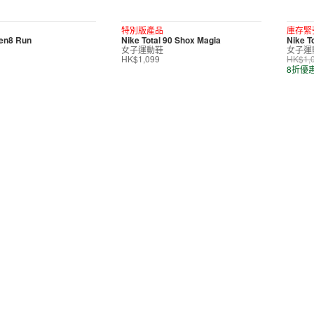
特別版產品
庫存緊
ven8 Run
Nike Total 90 Shox Magia
Nike T
女子運動鞋
女子運
HK$1,099
HK$1,
8折優