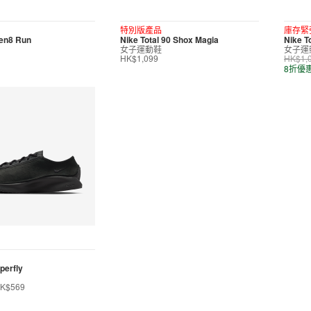
特別版產品
庫存緊
ven8 Run
Nike Total 90 Shox Magia
Nike T
女子運動鞋
女子運
HK$1,099
HK$1,
8折優
perfly
K$569