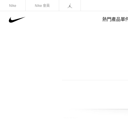
Nike
Nike 會員
熱門產品單