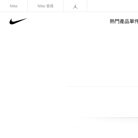
Nike
Nike 會員
熱門產品單