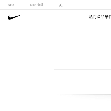
Nike
Nike 會員
熱門產品單