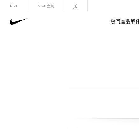
Nike
Nike 會員
熱門產品單