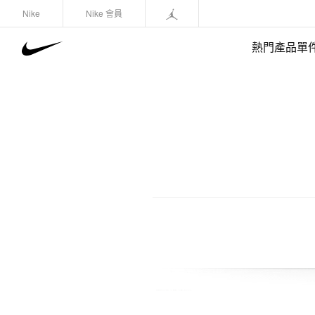
Nike
Nike 會員
熱門產品單