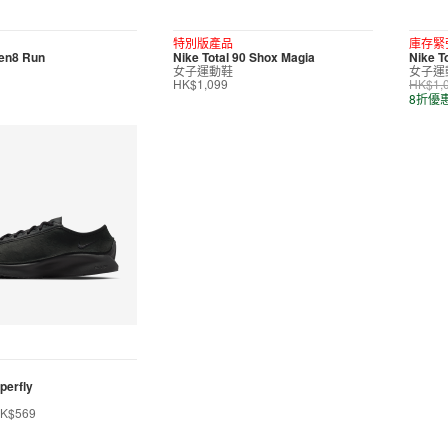
特別版產品
庫存緊
ven8 Run
Nike Total 90 Shox Magia
Nike T
女子運動鞋
女子運
HK$1,099
HK$1,
8折優
perfly
K$569