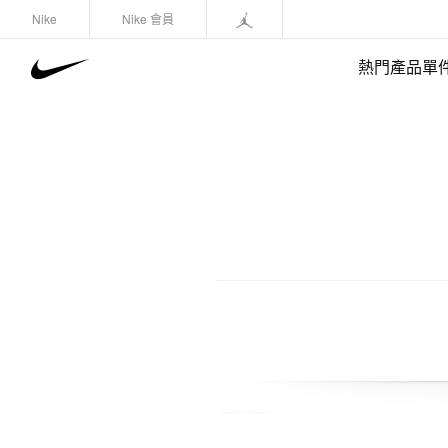
Nike
Nike 會員
熱門產品單