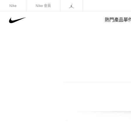
Nike
Nike 會員
熱門產品單