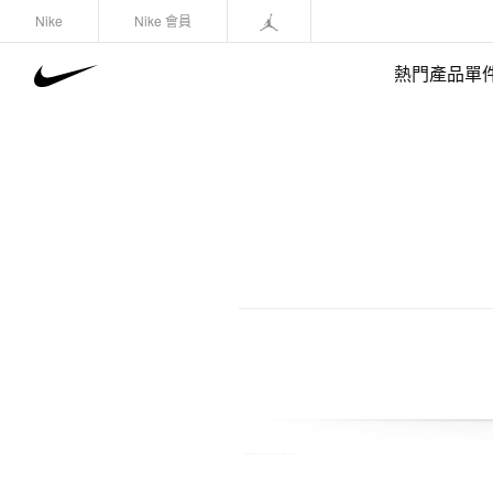
Nike
Nike 會員
熱門產品單