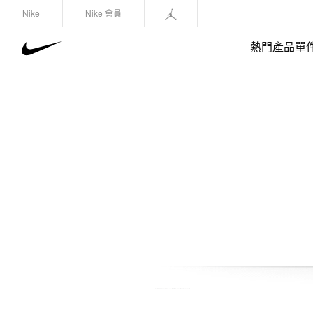
Nike
Nike 會員
熱門產品單