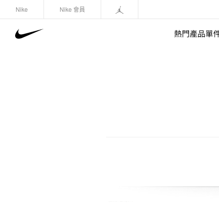
Nike
Nike 會員
熱門產品單