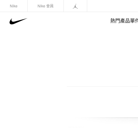
Nike
Nike 會員
熱門產品單