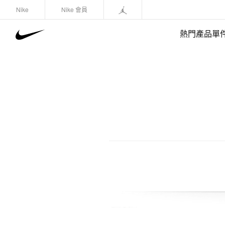
Nike
Nike 會員
熱門產品單