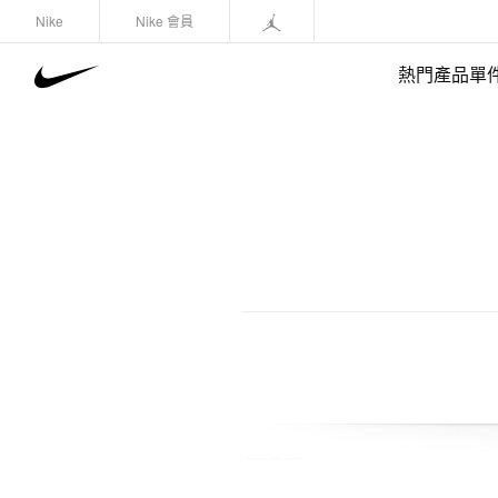
Nike
Nike 會員
熱門產品單