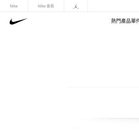
Nike
Nike 會員
熱門產品單