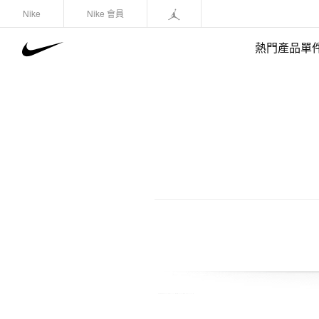
Nike
Nike 會員
熱門產品單