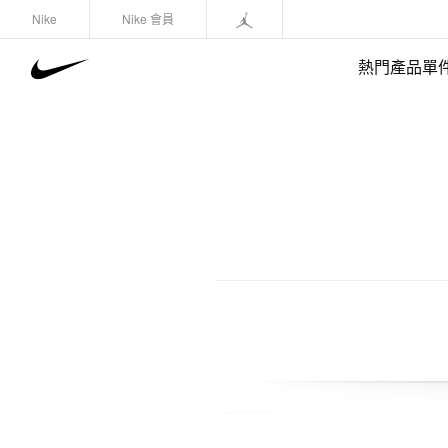
Nike
Nike 會員
熱門產品單