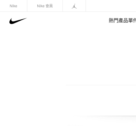
Nike
Nike 會員
熱門產品單