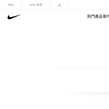
Nike
Nike 會員
熱門產品單