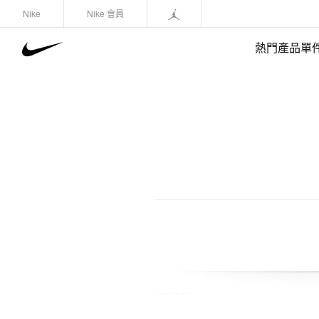
Nike
Nike 會員
熱門產品單