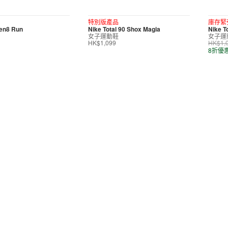
特別版產品
庫存緊
ven8 Run
Nike Total 90 Shox Magia
Nike T
女子運動鞋
女子運
HK$1,099
HK$1,
8折優