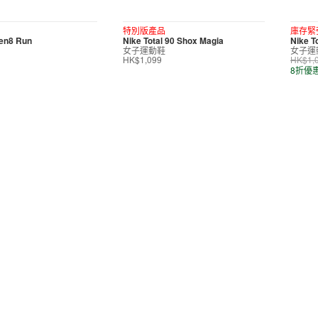
特別版產品
庫存緊
ven8 Run
Nike Total 90 Shox Magia
Nike T
女子運動鞋
女子運
HK$1,099
HK$1,
8折優