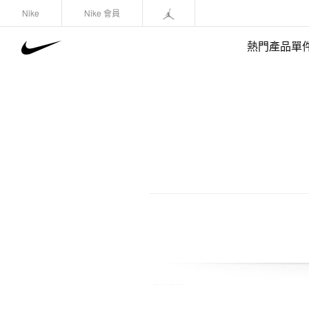
Nike
Nike 會員
熱門產品單