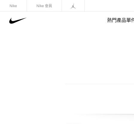
Nike
Nike 會員
熱門產品單