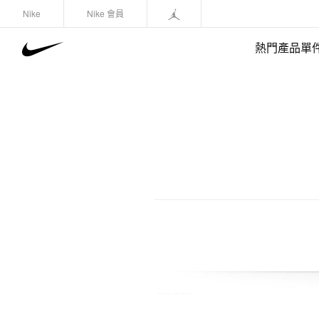
Nike
Nike 會員
熱門產品單