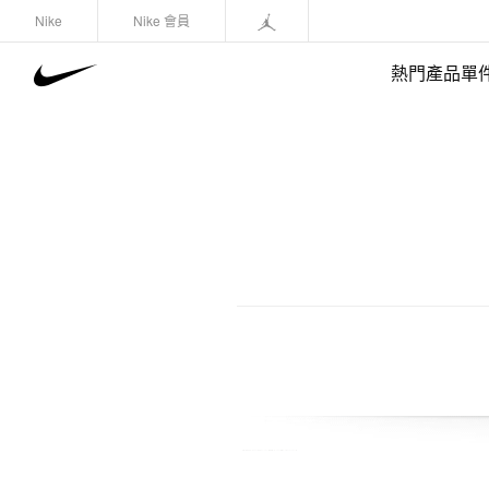
Nike
Nike 會員
熱門產品單